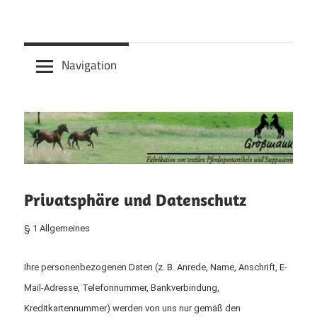
Zum
Inhalt
Reitsport
springen
Navigation
Grossmann
Privatsphäre und Datenschutz
§ 1 Allgemeines
Ihre personenbezogenen Daten (z. B. Anrede, Name, Anschrift, E-
Mail-Adresse, Telefonnummer, Bankverbindung,
Kreditkartennummer) werden von uns nur gemäß den