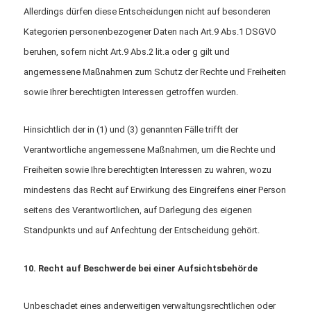
Allerdings dürfen diese Entscheidungen nicht auf besonderen
Kategorien personenbezogener Daten nach Art.9 Abs.1 DSGVO
beruhen, sofern nicht Art.9 Abs.2 lit.a oder g gilt und
angemessene Maßnahmen zum Schutz der Rechte und Freiheiten
sowie Ihrer berechtigten Interessen getroffen wurden.
Hinsichtlich der in (1) und (3) genannten Fälle trifft der
Verantwortliche angemessene Maßnahmen, um die Rechte und
Freiheiten sowie Ihre berechtigten Interessen zu wahren, wozu
mindestens das Recht auf Erwirkung des Eingreifens einer Person
seitens des Verantwortlichen, auf Darlegung des eigenen
Standpunkts und auf Anfechtung der Entscheidung gehört.
10. Recht auf Beschwerde bei einer Aufsichtsbehörde
Unbeschadet eines anderweitigen verwaltungsrechtlichen oder